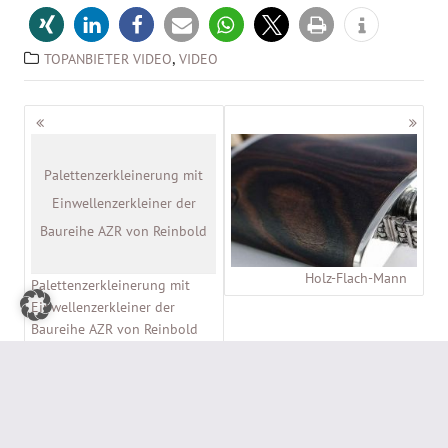
,
TOPANBIETER VIDEO
VIDEO
Beitragsnavigation
Palettenzerkleinerung mit
Einwellenzerkleiner der
Baureihe AZR von Reinbold
Holz-Flach-Mann
Palettenzerkleinerung mit
Einwellenzerkleiner der
Baureihe AZR von Reinbold