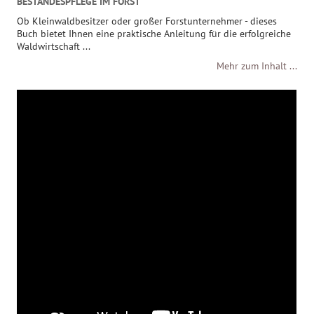
BESTANDESPFLEGE IM FORST
Ob Kleinwaldbesitzer oder großer Forstunternehmer - dieses
Buch bietet Ihnen eine praktische Anleitung für die erfolgreiche
Waldwirtschaft ...
Mehr zum Inhalt ...