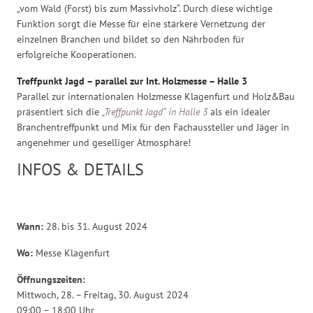
„vom Wald (Forst) bis zum Massivholz“. Durch diese wichtige
Funktion sorgt die Messe für eine stärkere Vernetzung der
einzelnen Branchen und bildet so den Nährboden für
erfolgreiche Kooperationen.
Treffpunkt Jagd – parallel zur Int. Holzmesse – Halle 3
Parallel zur internationalen Holzmesse Klagenfurt und Holz&Bau
präsentiert sich die
„Treffpunkt Jagd“ in Halle 3
als ein idealer
Branchentreffpunkt und Mix für den Fachaussteller und Jäger in
angenehmer und geselliger Atmosphäre!
INFOS & DETAILS
Wann:
28. bis 31. August 2024
Wo:
Messe Klagenfurt
Öffnungszeiten:
Mittwoch, 28. – Freitag, 30. August 2024
09:00 – 18:00 Uhr