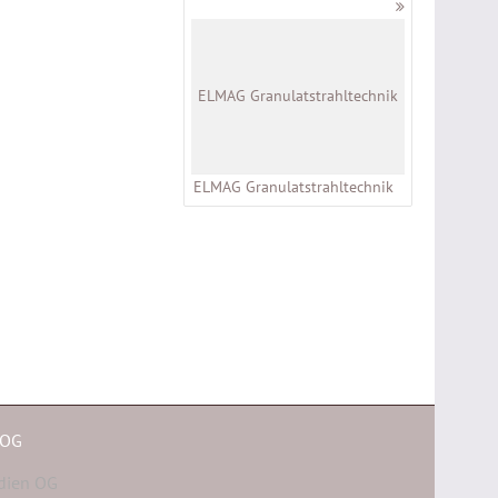
ELMAG Granulatstrahltechnik
ELMAG Granulatstrahltechnik
 OG
dien OG