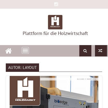
Skip
to
content
Plattform für die Holzwirtschaft
AUTOR:
LAYOUT