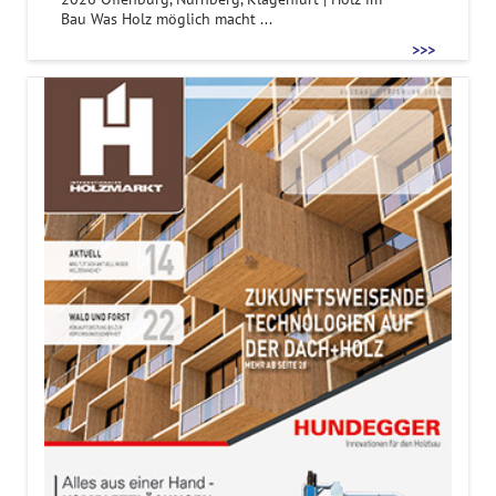
Bau Was Holz möglich macht ...
>>>