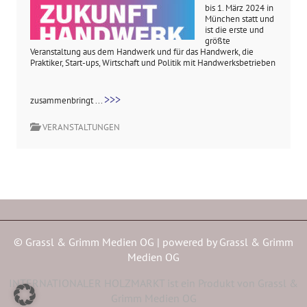
bis 1. März 2024 in
München statt und
ist die erste und
größte
Veranstaltung aus dem Handwerk und für das Handwerk, die
Praktiker, Start-ups, Wirtschaft und Politik mit Handwerksbetrieben
>>>
zusammenbringt ...
VERANSTALTUNGEN
© Grassl & Grimm Medien OG | powered by
Grassl & Grimm
Medien OG
INTERNATIONALER HOLZMARKT ist ein Produkt von Grassl &
Grimm Medien OG