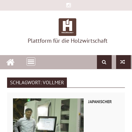
Skip
to
content
Plattform für die Holzwirtschaft
SCHLAGWORT:
VOLLMER
JAPANISCHER