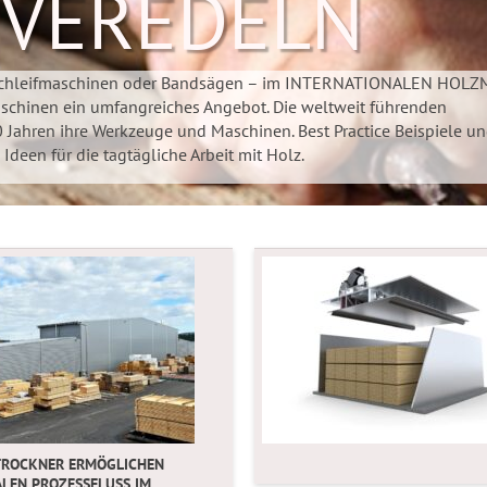
 VEREDELN
, Schleifmaschinen oder Bandsägen – im INTERNATIONALEN HOL
schinen ein umfangreiches Angebot. Die weltweit führenden
0 Jahren ihre Werkzeuge und Maschinen. Best Practice Beispiele u
deen für die tagtägliche Arbeit mit Holz.
TROCKNER ERMÖGLICHEN
LEN PROZESSFLUSS IM