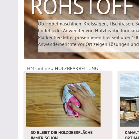
ROHSTOFF
Ob Hobelmaschinen, Kreissägen, Tischfräsen
findet jeder Anwender von Holzbearbeitungsma
Markenhersteller präsentieren hier seit über 10
Anwenderberichte vor Ort zeigen Lösungen und I
IHM-online
»
HOLZBEARBEITUNG
SO BLEIBT DIE HOLZOBERFLÄCHE
KANAL
IMMER SCHÖN
OPTIMA